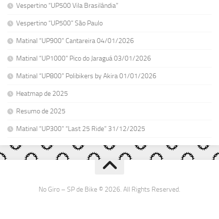
Vespertino “UP500 Vila Brasilândia”
Vespertino “UP500” São Paulo
Matinal “UP900” Cantareira 04/01/2026
Matinal “UP1000” Pico do Jaraguá 03/01/2026
Matinal “UP800” Polibikers by Akira 01/01/2026
Heatmap de 2025
Resumo de 2025
Matinal “UP300” “Last 25 Ride” 31/12/2025
No Giro – SP de Bike © 2026. All Rights Reserved.