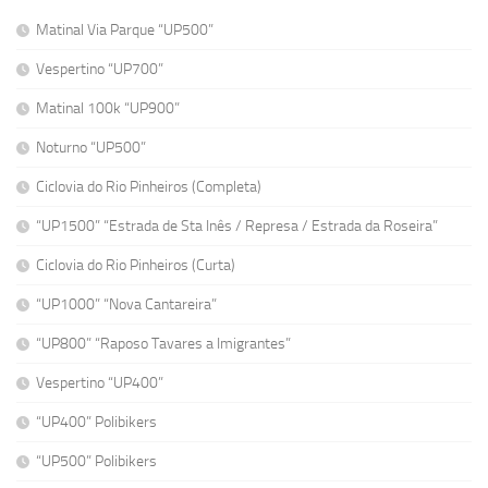
Matinal Via Parque “UP500”
Vespertino “UP700”
Matinal 100k “UP900”
Noturno “UP500”
Ciclovia do Rio Pinheiros (Completa)
“UP1500” “Estrada de Sta Inês / Represa / Estrada da Roseira”
Ciclovia do Rio Pinheiros (Curta)
“UP1000” “Nova Cantareira”
“UP800” “Raposo Tavares a Imigrantes”
Vespertino “UP400”
“UP400” Polibikers
“UP500” Polibikers