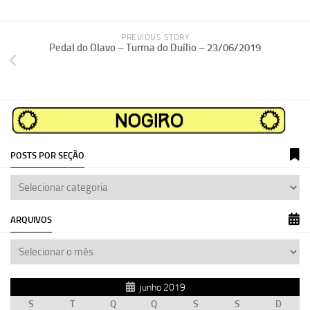
PREVIOUS STORY
Pedal do Olavo – Turma do Duílio – 23/06/2019
POSTS POR SEÇÃO
ARQUIVOS
junho 2019
S
T
Q
Q
S
S
D