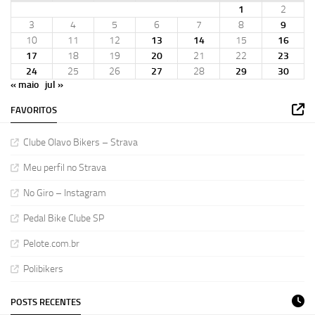
1
2
3
4
5
6
7
8
9
10
11
12
13
14
15
16
17
18
19
20
21
22
23
24
25
26
27
28
29
30
« maio
jul »
FAVORITOS
Clube Olavo Bikers – Strava
Meu perfil no Strava
No Giro – Instagram
Pedal Bike Clube SP
Pelote.com.br
Polibikers
POSTS RECENTES