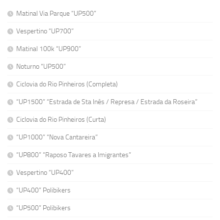
Matinal Via Parque “UP500”
Vespertino “UP700”
Matinal 100k “UP900”
Noturno “UP500”
Ciclovia do Rio Pinheiros (Completa)
“UP1500” “Estrada de Sta Inês / Represa / Estrada da Roseira”
Ciclovia do Rio Pinheiros (Curta)
“UP1000” “Nova Cantareira”
“UP800” “Raposo Tavares a Imigrantes”
Vespertino “UP400”
“UP400” Polibikers
“UP500” Polibikers