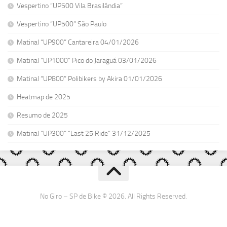
Vespertino “UP500 Vila Brasilândia”
Vespertino “UP500” São Paulo
Matinal “UP900” Cantareira 04/01/2026
Matinal “UP1000” Pico do Jaraguá 03/01/2026
Matinal “UP800” Polibikers by Akira 01/01/2026
Heatmap de 2025
Resumo de 2025
Matinal “UP300” “Last 25 Ride” 31/12/2025
No Giro – SP de Bike © 2026. All Rights Reserved.