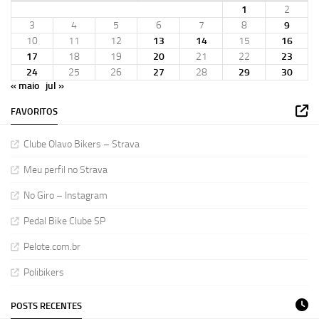
1
2
3
4
5
6
7
8
9
10
11
12
13
14
15
16
17
18
19
20
21
22
23
24
25
26
27
28
29
30
« maio
jul »
FAVORITOS
Clube Olavo Bikers – Strava
Meu perfil no Strava
No Giro – Instagram
Pedal Bike Clube SP
Pelote.com.br
Polibikers
POSTS RECENTES