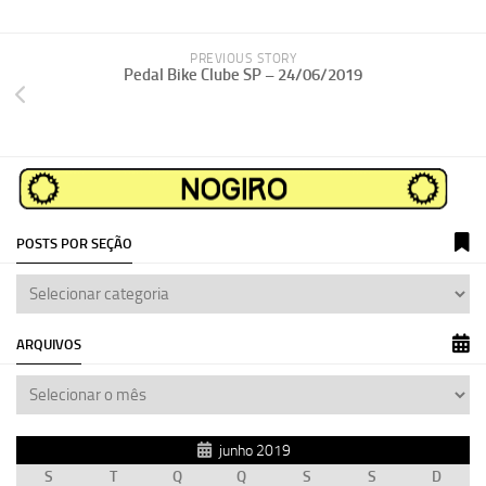
PREVIOUS STORY
Pedal Bike Clube SP – 24/06/2019
POSTS POR SEÇÃO
ARQUIVOS
junho 2019
S
T
Q
Q
S
S
D