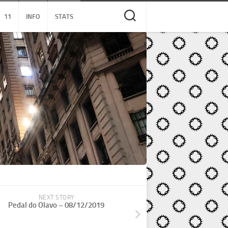
11
INFO
STATS
NEXT STORY
Pedal do Olavo – 08/12/2019