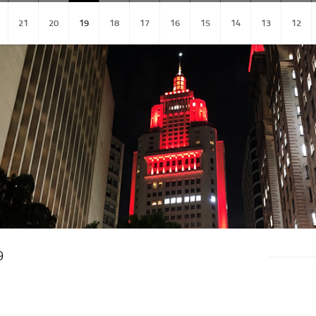
21
20
19
18
17
16
15
14
13
12
9