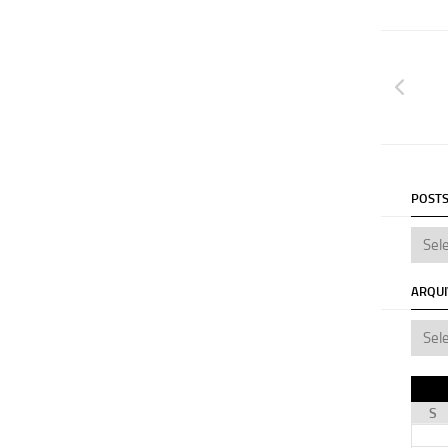
POSTS
ARQU
S