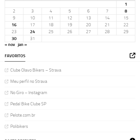
1
2
3
4
5
6
7
8
9
10
11
12
13
14
15
16
17
18
19
20
21
22
23
24
25
26
27
28
29
30
31
« nov
jan »
FAVORITOS
Clube Olavo Bikers – Strava
Meu perfil no Strava
No Giro – Instagram
Pedal Bike Clube SP
Pelote.com.br
Polibikers