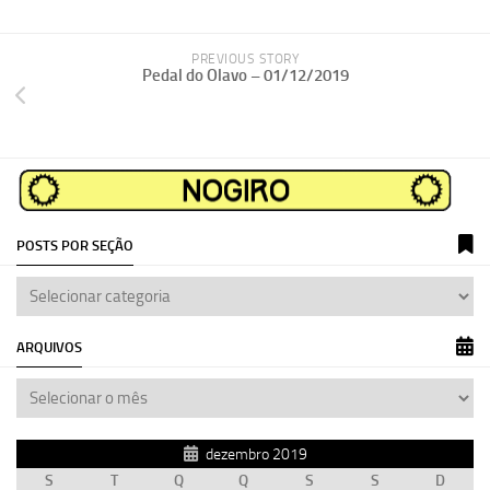
PREVIOUS STORY
Pedal do Olavo – 01/12/2019
POSTS POR SEÇÃO
ARQUIVOS
dezembro 2019
S
T
Q
Q
S
S
D