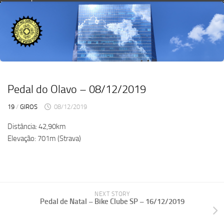
Skip
to
content
Pedal do Olavo – 08/12/2019
19
/
GIROS
08/12/2019
Distância: 42,90km
Elevação: 701m (Strava)
NEXT STORY
Pedal de Natal – Bike Clube SP – 16/12/2019