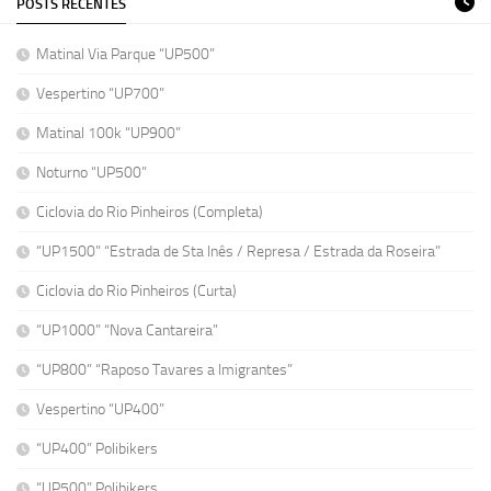
POSTS RECENTES
Matinal Via Parque “UP500”
Vespertino “UP700”
Matinal 100k “UP900”
Noturno “UP500”
Ciclovia do Rio Pinheiros (Completa)
“UP1500” “Estrada de Sta Inês / Represa / Estrada da Roseira”
Ciclovia do Rio Pinheiros (Curta)
“UP1000” “Nova Cantareira”
“UP800” “Raposo Tavares a Imigrantes”
Vespertino “UP400”
“UP400” Polibikers
“UP500” Polibikers