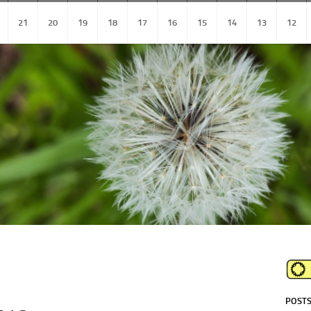
21
20
19
18
17
16
15
14
13
12
POSTS