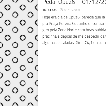
Pedal Opuz6 – 01/12/
16
/
GIROS
01/12/2016
Hoje era dia de Opuz6, parecia que ia 
pra Praça Pereira Coutinho encontrar
giro pela Zona Norte com boas subida
pracinha e depois de me despedir da
algumas escaladas. Girei 74,1km com