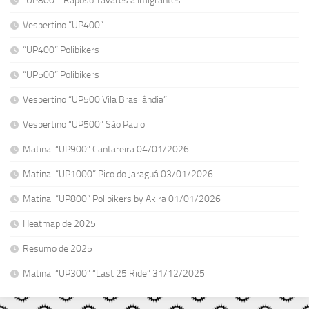
“UP800” “Raposo Tavares a Imigrantes”
Vespertino “UP400”
“UP400” Polibikers
“UP500” Polibikers
Vespertino “UP500 Vila Brasilândia”
Vespertino “UP500” São Paulo
Matinal “UP900” Cantareira 04/01/2026
Matinal “UP1000” Pico do Jaraguá 03/01/2026
Matinal “UP800” Polibikers by Akira 01/01/2026
Heatmap de 2025
Resumo de 2025
Matinal “UP300” “Last 25 Ride” 31/12/2025