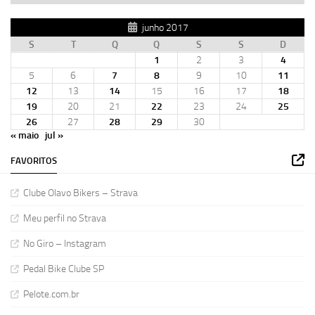
junho 2017
S
T
Q
Q
S
S
D
1
2
3
4
5
6
7
8
9
10
11
12
13
14
15
16
17
18
19
20
21
22
23
24
25
26
27
28
29
30
« maio
jul »
FAVORITOS
Clube Olavo Bikers – Strava
Meu perfil no Strava
No Giro – Instagram
Pedal Bike Clube SP
Pelote.com.br