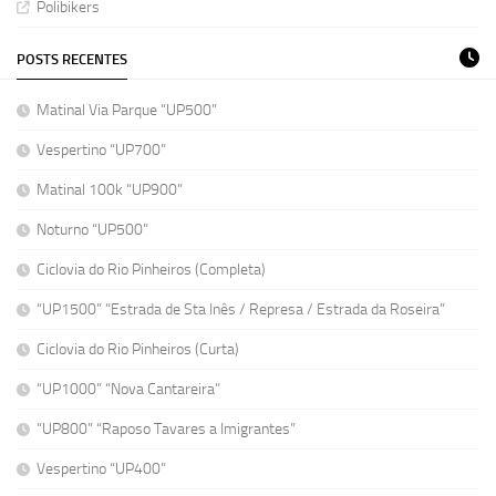
Polibikers
POSTS RECENTES
Matinal Via Parque “UP500”
Vespertino “UP700”
Matinal 100k “UP900”
Noturno “UP500”
Ciclovia do Rio Pinheiros (Completa)
“UP1500” “Estrada de Sta Inês / Represa / Estrada da Roseira”
Ciclovia do Rio Pinheiros (Curta)
“UP1000” “Nova Cantareira”
“UP800” “Raposo Tavares a Imigrantes”
Vespertino “UP400”