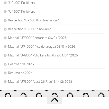
“UP400” Polibikers
“UP500” Polibikers
Vespertino “UP500 Vila Brasilândia”
Vespertino “UP500” São Paulo
Matinal “UP900” Cantareira 04/01/2026
Matinal “UP1000” Pico do Jaraguá 03/01/2026
Matinal “UP800” Polibikers by Akira 01/01/2026
Heatmap de 2025
Resumo de 2025
Matinal “UP300” “Last 25 Ride” 31/12/2025